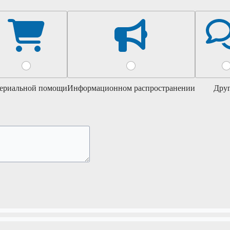
ериальной помощи
Информационном распространении
Дру